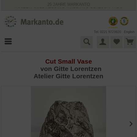
25 JAHRE MARKANTO
KOSTENLOSER VERSAND INNERHALB DEUTSCHLANDS
30 TAGE WIDERRUFSRECHT
VIELFÄLTIGE ZAHLUNGSMÖGLICHKEITEN
BESTPRICE-GARANTIE
Tel. 0221 9723920
English
Cut Small Vase
von Gitte Lorentzen
Atelier Gitte Lorentzen