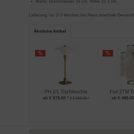
Maße: Durchmesser 16 cm, Höhe 22,3 cm,
Lieferung: ca. 2-3 Wochen frei Haus innerhalb Deutsch
Ähnliche Artikel
PH 2/1 Tischleuchte
Fun 2TM Ti
ab € 975,00 *
ab € 490,00
€ 1.150,00 *