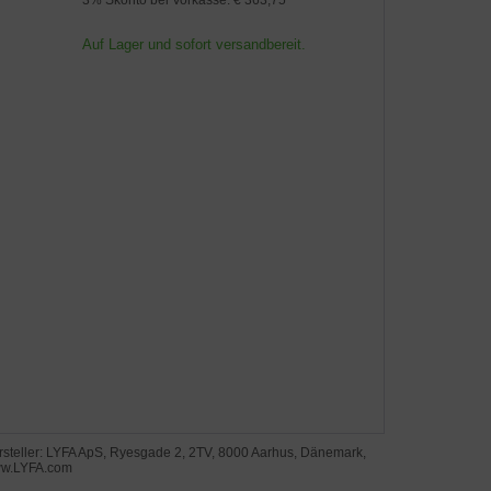
Auf Lager und sofort versandbereit.
rsteller: LYFA ApS, Ryesgade 2, 2TV, 8000 Aarhus, Dänemark,
w.LYFA.com