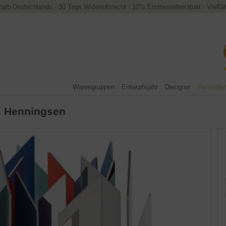
halb Deutschlands
·
30 Tage Widerrufsrecht
·
10% Erstbestellerrabatt
·
Vielfä
Warengruppen
Entwurfsjahr
Designer
Hersteller
. Henningsen