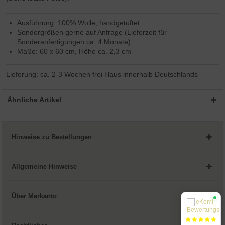
Ausführung: 100% Wolle, handgetuftet
Sondergrößen gerne auf Anfrage (Lieferzeit für
Sonderanfertigungen ca. 4 Monate)
Maße: 60 x 60 cm, Höhe ca. 2,3 cm
Lieferung: ca. 2-3 Wochen frei Haus innerhalb Deutschlands
Ähnliche Artikel
Hinweise zu Bestellungen
Allgemeine Hinweise
Über Markanto