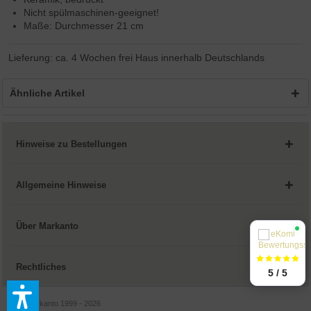
Nicht spülmaschinen-geeignet!
Maße: Durchmesser 21 cm
Lieferung: ca. 4 Wochen frei Haus innerhalb Deutschlands
Ähnliche Artikel
Hinweise zu Bestellungen
Allgemeine Hinweise
Über Markanto
Rechtliches
5 / 5
© by Markanto 1999 - 2026