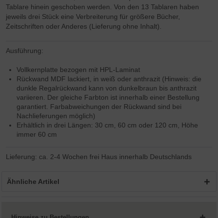
Tablare hinein geschoben werden. Von den 13 Tablaren haben
jeweils drei Stück eine Verbreiterung für größere Bücher,
Zeitschriften oder Anderes (Lieferung ohne Inhalt).
Ausführung:
Vollkernplatte bezogen mit HPL-Laminat
Rückwand MDF lackiert, in weiß oder anthrazit (Hinweis: die
dunkle Regalrückwand kann von dunkelbraun bis anthrazit
variieren. Der gleiche Farbton ist innerhalb einer Bestellung
garantiert. Farbabweichungen der Rückwand sind bei
Nachlieferungen möglich)
Erhältlich in drei Längen: 30 cm, 60 cm oder 120 cm, Höhe
immer 60 cm
Lieferung: ca. 2-4 Wochen frei Haus innerhalb Deutschlands
Ähnliche Artikel
Hinweise zu Bestellungen