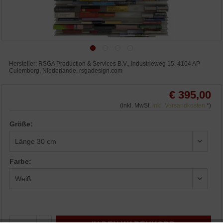
Hersteller: RSGA Production & Services B.V., Industrieweg 15, 4104 AP
Culemborg, Niederlande, rsgadesign.com
€ 395,00
(inkl. MwSt.
inkl. Versandkosten
*)
Größe:
Farbe: