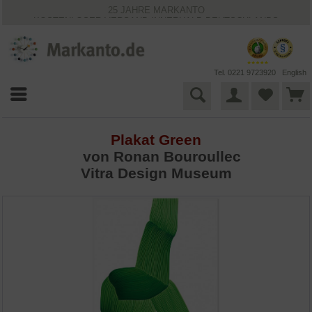
25 JAHRE MARKANTO
KOSTENLOSER VERSAND INNERHALB DEUTSCHLANDS
30 TAGE WIDERRUFSRECHT
VIELFÄLTIGE ZAHLUNGSMÖGLICHKEITEN
BESTPRICE-GARANTIE
Tel. 0221 9723920
English
Plakat Green
von Ronan Bouroullec
Vitra Design Museum