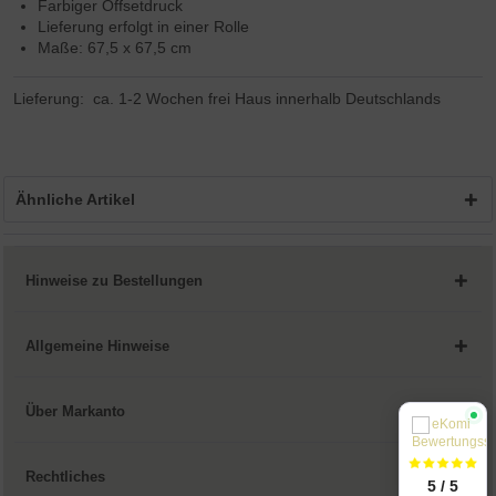
Farbiger Offsetdruck
Lieferung erfolgt in einer Rolle
Maße: 67,5 x 67,5 cm
Lieferung: ca. 1-2 Wochen frei Haus innerhalb Deutschlands
Ähnliche Artikel
Hinweise zu Bestellungen
Allgemeine Hinweise
Über Markanto
Rechtliches
5 / 5