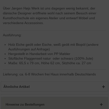
Über Jørgen Højs Werk ist uns dagegen wenig bekannt, der
dänische Designer eröffnete wohl nach seinem Besuch einer
Kunsthochschule ein eigenes Atelier und entwarf Möbel und
verschiedene Accessoires.
Ausführung:
Holz Eiche geölt oder Esche, weiß geölt mit Biopöl (andere
Ausführungen auf Anfrage)
Hergestellt in Handarbeit von PP Møbler
Sitzfläche Flaggenseil natur oder schwarz (100% Jute)
Maße: 65,5 x 79 cm, Höhe 62 cm, Sitzhöhe ca. 27 cm
Lieferung: ca. 6-8 Wochen frei Haus innerhalb Deutschlands
Ähnliche Artikel
Hinweise zu Bestellungen