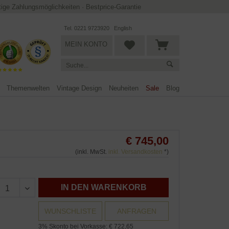
ltige Zahlungsmöglichkeiten
·
Bestprice-Garantie
Tel. 0221 9723920
English
MEIN KONTO
Themenwelten
Vintage Design
Neuheiten
Sale
Blog
€ 745,00
(inkl. MwSt.
inkl. Versandkosten
*)
IN DEN WARENKORB
WUNSCHLISTE
ANFRAGEN
3% Skonto bei Vorkasse: € 722,65