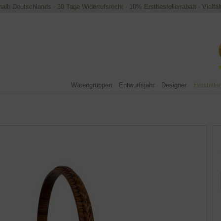
halb Deutschlands
·
30 Tage Widerrufsrecht
·
10% Erstbestellerrabatt
·
Vielfä
Warengruppen
Entwurfsjahr
Designer
Hersteller