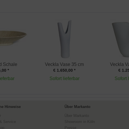
d Schale
Veckla Vase 35 cm
Veckla V
,00 *
€ 1.650,00 *
€ 1.2
ieferbar
Sofort lieferbar
Sofort 
ne Hinweise
Über Markanto
r
Über Markanto
& Service
Showroom in Köln
ipp
Presse