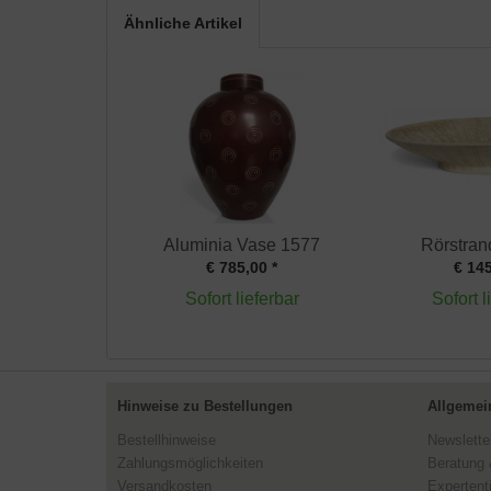
Ähnliche Artikel
Aluminia Vase 1577
Rörstran
€ 785,00 *
€ 145
Sofort lieferbar
Sofort l
Hinweise zu Bestellungen
Allgemei
Bestellhinweise
Newslette
Zahlungsmöglichkeiten
Beratung 
Versandkosten
Expertent