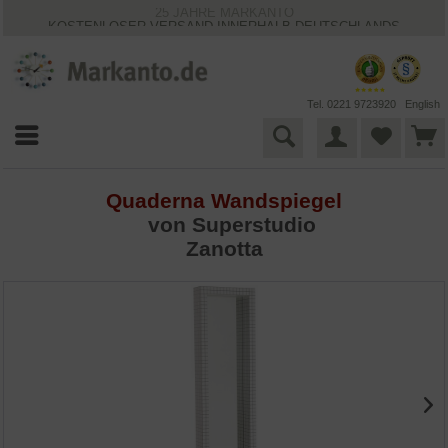
25 JAHRE MARKANTO
KOSTENLOSER VERSAND INNERHALB DEUTSCHLANDS
30 TAGE WIDERRUFSRECHT
VIELFÄLTIGE ZAHLUNGSMÖGLICHKEITEN
BESTPRICE-GARANTIE
Tel. 0221 9723920
English
Quaderna Wandspiegel
von
Superstudio
Zanotta