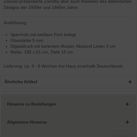
Zanuso präsentierte Zanotta aber auch Klassiker des italienischen
Designs der 1930er und 1940er Jahre.
Ausführung:
Sperrholz mit weißem Print belegt
Glasstärke 5 mm
Digitaldruck mit kariertem Muster, Abstand Linien 3 cm
Maße: 195 x 51 cm, Tiefe 15 cm
Lieferung: ca. 4 - 6 Wochen frei Haus innerhalb Deutschlands
Ähnliche Artikel
Hinweise zu Bestellungen
Allgemeine Hinweise