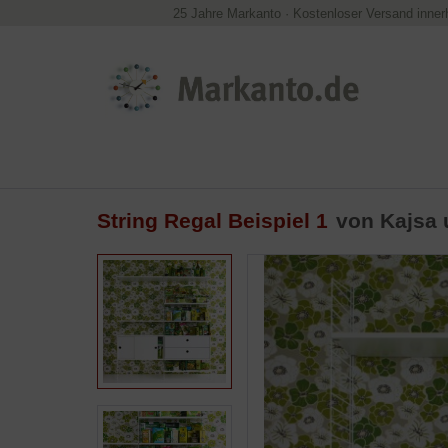
25 Jahre Markanto
·
Kostenloser Versand inner
String Regal Beispiel 1
von Kajsa 