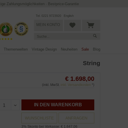
ltige Zahlungsmöglichkeiten
·
Bestprice-Garantie
Tel. 0221 9723920
English
MEIN KONTO
Themenwelten
Vintage Design
Neuheiten
Sale
Blog
String
€ 1.698,00
(inkl. MwSt.
inkl. Versandkosten
*)
IN DEN WARENKORB
WUNSCHLISTE
ANFRAGEN
3% Skonto bei Vorkasse: € 1.647,06