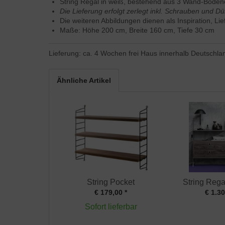
String Regal in weiß, bestehend aus 3 Wand-Bode
Die Lieferung erfolgt zerlegt inkl. Schrauben und D
Die weiteren Abbildungen dienen als Inspiration, L
Maße: Höhe 200 cm, Breite 160 cm, Tiefe 30 cm
Lieferung: ca. 4 Wochen frei Haus innerhalb Deutschla
Ähnliche Artikel
String Pocket
String Rega
€ 179,00 *
€ 1.30
Sofort lieferbar