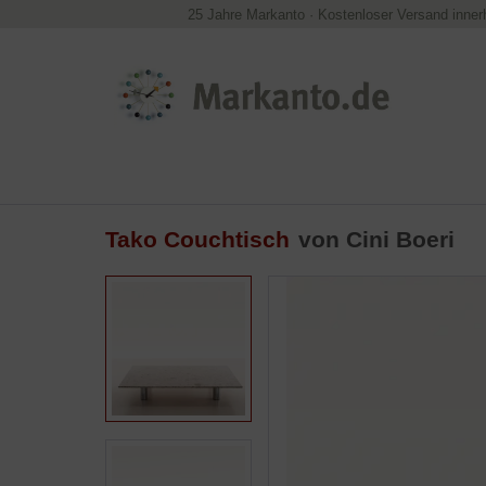
25 Jahre Markanto
·
Kostenloser Versand inner
Tako Couchtisch
von
Cini Boeri