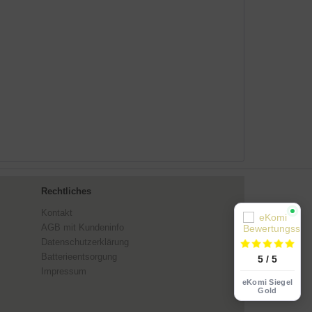
Rechtliches
Kontakt
AGB mit Kundeninfo
Datenschutzerklärung
Batterieentsorgung
5 / 5
Impressum
eKomi Siegel
Gold