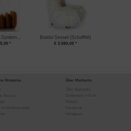
 System...
Botolo Sessel (Schaffell)
5,00 *
€ 3.080,00 *
ne Hinweise
Über Markanto
r
Über Markanto
& Service
Showroom in Köln
ipp
Presse
 Architektenrabatt
Facebook
tie
Instagram