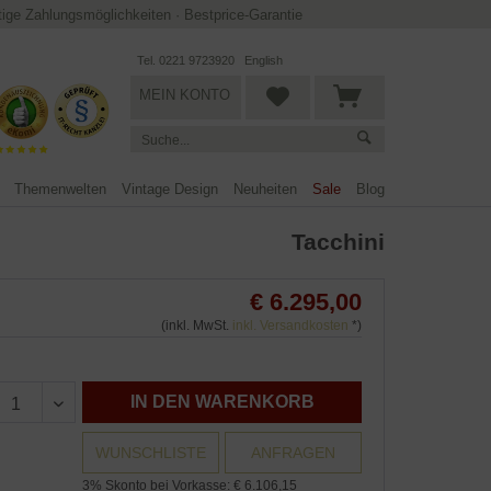
ltige Zahlungsmöglichkeiten
·
Bestprice-Garantie
Tel. 0221 9723920
English
MEIN KONTO
Themenwelten
Vintage Design
Neuheiten
Sale
Blog
Tacchini
€ 6.295,00
(inkl. MwSt.
inkl. Versandkosten
*)
IN DEN WARENKORB
WUNSCHLISTE
ANFRAGEN
3% Skonto bei Vorkasse: € 6.106,15