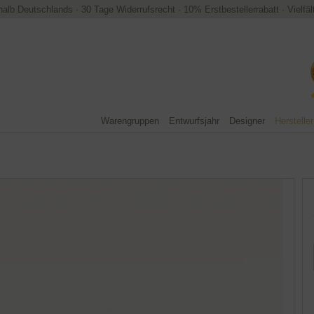
halb Deutschlands
·
30 Tage Widerrufsrecht
·
10% Erstbestellerrabatt
·
Vielfä
Warengruppen
Entwurfsjahr
Designer
Hersteller