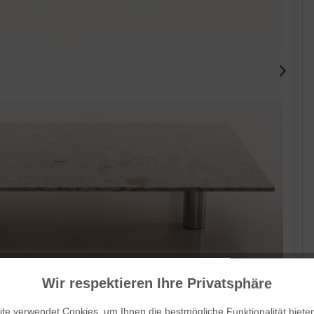
Wir respektieren Ihre Privatsphäre
Her
Bar
te verwendet Cookies, um Ihnen die bestmögliche Funktionalität biete