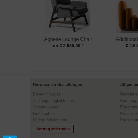
Agnese Lounge Chair
Additional
ab € 2.935,00 *
€ 4.64
Hinweise zu Bestellungen
Allgemei
Bestellhinweise
Newslette
Zahlungsmöglichkeiten
Beratung 
Versandkosten
Expertent
Lieferzeiten
Presse- &
Widerrufsbelehrung
Preisgaran
Vertrag widerrufen