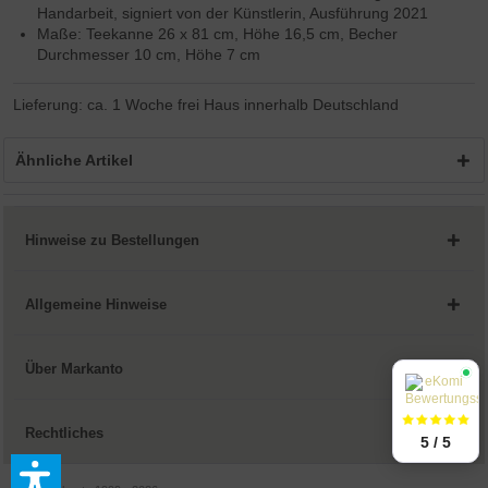
Handarbeit, signiert von der Künstlerin, Ausführung 2021
Maße: Teekanne 26 x 81 cm, Höhe 16,5 cm, Becher
Durchmesser 10 cm, Höhe 7 cm
Lieferung: ca. 1 Woche frei Haus innerhalb Deutschland
Ähnliche Artikel
Hinweise zu Bestellungen
Allgemeine Hinweise
Über Markanto
Rechtliches
5 / 5