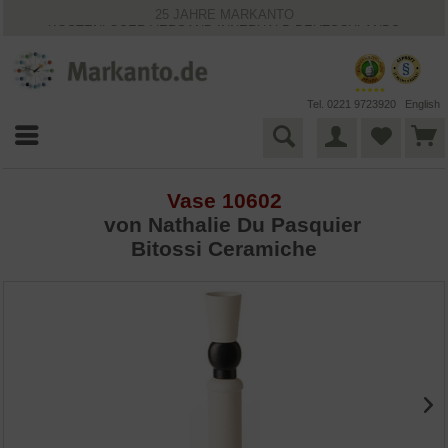
25 JAHRE MARKANTO
KOSTENLOSER VERSAND INNERHALB DEUTSCHLANDS
30 TAGE WIDERRUFSRECHT
VIELFÄLTIGE ZAHLUNGSMÖGLICHKEITEN
BESTPRICE-GARANTIE
Tel. 0221 9723920
English
Vase 10602
von Nathalie Du Pasquier
Bitossi Ceramiche