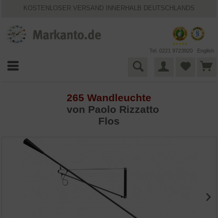
KOSTENLOSER VERSAND INNERHALB DEUTSCHLANDS
30 TAGE WIDERRUFSRECHT
VIELFÄLTIGE ZAHLUNGSMÖGLICHKEITEN
BESTPRICE-GARANTIE
25 JAHRE MARKANTO
Tel. 0221 9723920
English
265 Wandleuchte
von Paolo Rizzatto
Flos