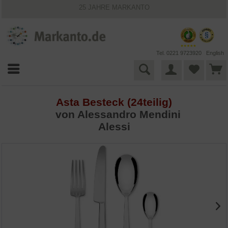
25 JAHRE MARKANTO
KOSTENLOSER VERSAND INNERHALB DEUTSCHLANDS
30 TAGE WIDERRUFSRECHT
VIELFÄLTIGE ZAHLUNGSMÖGLICHKEITEN
BESTPRICE-GARANTIE
Tel. 0221 9723920
English
Asta Besteck (24teilig)
von
Alessandro Mendini
Alessi