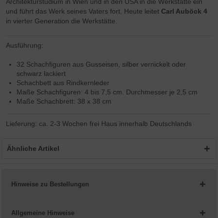
Architekturstudium in Wien und in den USA in die Werkstätte ein
und führt das Werk seines Vaters fort. Heute leitet
Carl Auböck 4
in vierter Generation die Werkstätte.
Ausführung:
32 Schachfiguren aus Gusseisen, silber vernickelt oder
schwarz lackiert
Schachbett aus Rindkernleder
Maße Schachfiguren: 4 bis 7,5 cm. Durchmesser je 2,5 cm
Maße Schachbrett: 38 x 38 cm
Lieferung: ca. 2-3 Wochen frei Haus innerhalb Deutschlands
Ähnliche Artikel
Hinweise zu Bestellungen
Allgemeine Hinweise