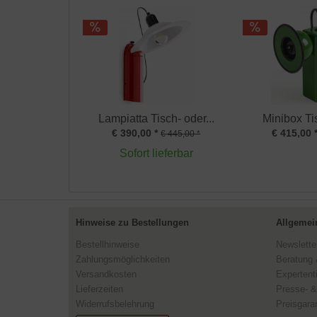
Lampiatta Tisch- oder...
Minibox Ti
€ 390,00 *
€ 415,00 
€ 445,00 *
Sofort lieferbar
Hinweise zu Bestellungen
Allgemei
Bestellhinweise
Newslette
Zahlungsmöglichkeiten
Beratung 
Versandkosten
Expertent
Lieferzeiten
Presse- &
Widerrufsbelehrung
Preisgaran