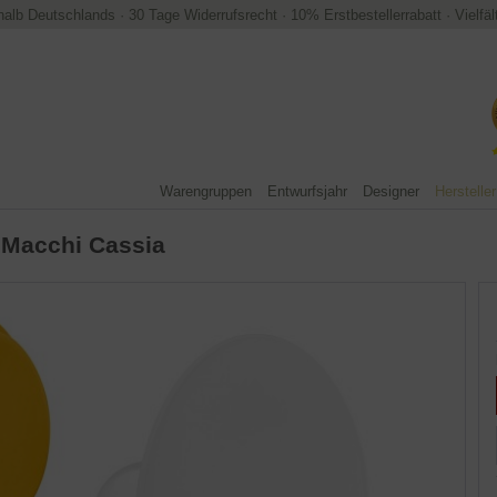
halb Deutschlands
·
30 Tage Widerrufsrecht
·
10% Erstbestellerrabatt
·
Vielfä
Warengruppen
Entwurfsjahr
Designer
Hersteller
 Macchi Cassia