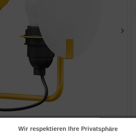
Her
Wir respektieren Ihre Privatsphäre
Cas