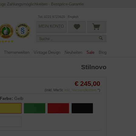
ltige Zahlungsmöglichkeiten
·
Bestprice-Garantie
Tel. 0221 9723920
English
MEIN KONTO
Themenwelten
Vintage Design
Neuheiten
Sale
Blog
Stilnovo
€ 245,00
(inkl. MwSt.
inkl. Versandkosten
*)
Farbe:
Gelb