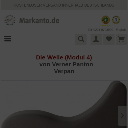
25 JAHRE MARKANTO
KOSTENLOSER VERSAND INNERHALB DEUTSCHLANDS
30 TAGE WIDERRUFSRECHT
VIELFÄLTIGE ZAHLUNGSMÖGLICHKEITEN
BESTPRICE-GARANTIE
Tel. 0221 9723920
English
Die Welle (Modul 4)
von
Verner Panton
Verpan