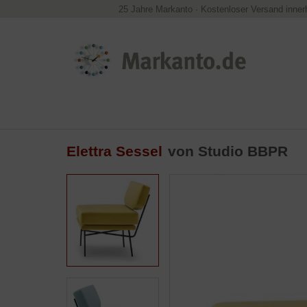
25 Jahre Markanto
·
Kostenloser Versand inner
Elettra Sessel
von
Studio BBPR