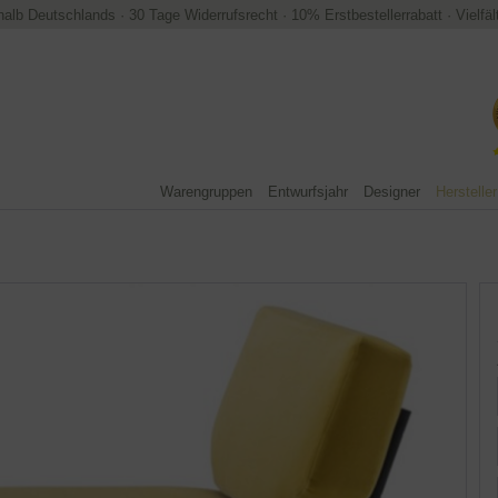
halb Deutschlands
·
30 Tage Widerrufsrecht
·
10% Erstbestellerrabatt
·
Vielfä
Warengruppen
Entwurfsjahr
Designer
Hersteller