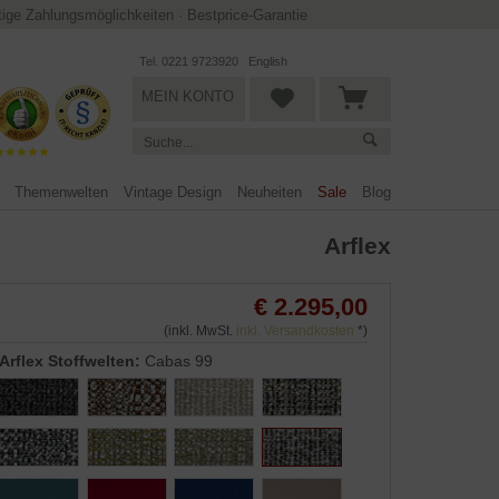
ltige Zahlungsmöglichkeiten
·
Bestprice-Garantie
Tel. 0221 9723920
English
MEIN KONTO
Themenwelten
Vintage Design
Neuheiten
Sale
Blog
Arflex
€ 2.295,00
(inkl. MwSt.
inkl. Versandkosten
*)
Arflex Stoffwelten:
Cabas 99