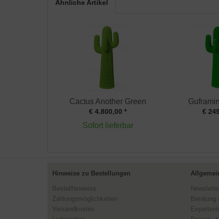
Ähnliche Artikel
Cactus Another Green
Guframin
€ 4.800,00 *
€ 249
Sofort lieferbar
Hinweise zu Bestellungen
Allgemei
Bestellhinweise
Newslette
Zahlungsmöglichkeiten
Beratung 
Versandkosten
Expertent