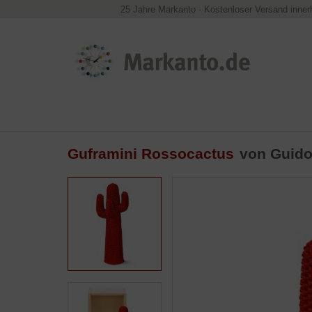
25 Jahre Markanto
·
Kostenloser Versand inner
Guframini Rossocactus
von Guido