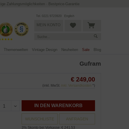
ltige Zahlungsmöglichkeiten
·
Bestprice-Garantie
Tel. 0221 9723920
English
MEIN KONTO
Themenwelten
Vintage Design
Neuheiten
Sale
Blog
Gufram
€ 249,00
(inkl. MwSt.
inkl. Versandkosten
*)
IN DEN WARENKORB
WUNSCHLISTE
ANFRAGEN
3% Skonto bei Vorkasse: € 241,53