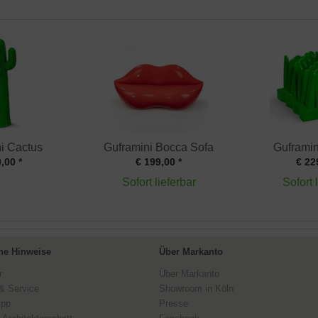
i Cactus
Guframini Bocca Sofa
Guframin
,00 *
€ 199,00 *
€ 22
Sofort lieferbar
Sofort 
ne Hinweise
Über Markanto
r
Über Markanto
& Service
Showroom in Köln
ipp
Presse