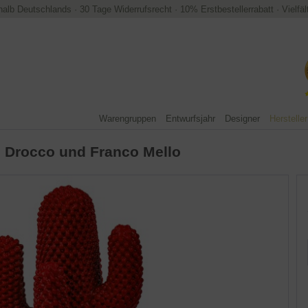
halb Deutschlands
·
30 Tage Widerrufsrecht
·
10% Erstbestellerrabatt
·
Vielfä
Warengruppen
Entwurfsjahr
Designer
Hersteller
 Drocco und Franco Mello