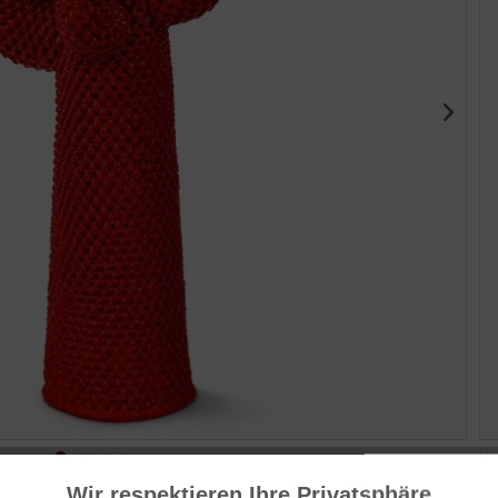
Her
Ita
Wir respektieren Ihre Privatsphäre