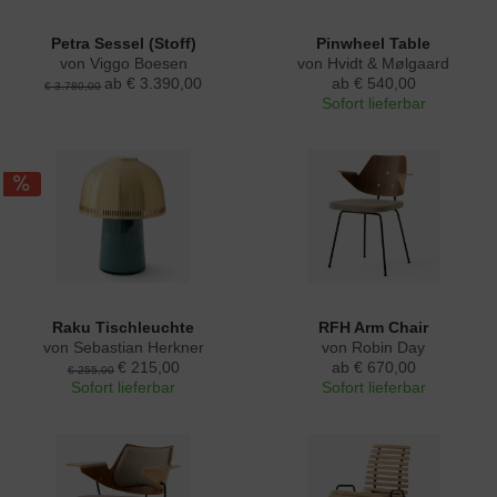
Petra Sessel (Stoff)
Pinwheel Table
von Viggo Boesen
von Hvidt & Mølgaard
ab € 3.390,00
ab € 540,00
€ 3.780,00
Sofort lieferbar
Raku Tischleuchte
RFH Arm Chair
von Sebastian Herkner
von Robin Day
€ 215,00
ab € 670,00
€ 255,00
Sofort lieferbar
Sofort lieferbar