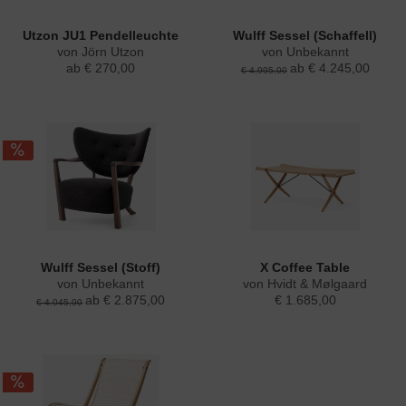
Utzon JU1 Pendelleuchte
Wulff Sessel (Schaffell)
von Jörn Utzon
von Unbekannt
ab € 270,00
ab € 4.245,00
€ 4.995,00
Wulff Sessel (Stoff)
X Coffee Table
von Unbekannt
von Hvidt & Mølgaard
ab € 2.875,00
€ 1.685,00
€ 4.045,00