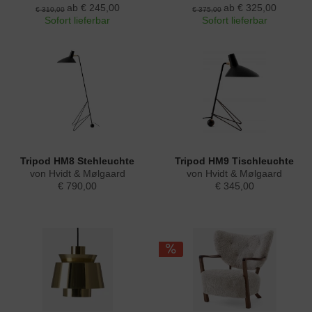
ab € 245,00
ab € 325,00
€ 310,00
€ 375,00
Sofort lieferbar
Sofort lieferbar
Tripod HM8 Stehleuchte
Tripod HM9 Tischleuchte
von Hvidt & Mølgaard
von Hvidt & Mølgaard
€ 790,00
€ 345,00