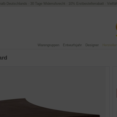
halb Deutschlands
·
30 Tage Widerrufsrecht
·
10% Erstbestellerrabatt
·
Vielfä
Warengruppen
Entwurfsjahr
Designer
Hersteller
ard