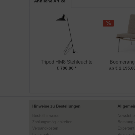
Ähnliche Artikel
Tripod HM8 Stehleuchte
Boomerang
€ 790,00 *
ab € 2.195,00
Hinweise zu Bestellungen
Allgemei
Bestellhinweise
Newslette
Zahlungsmöglichkeiten
Beratung 
Versandkosten
Expertent
Lieferzeiten
Presse- &