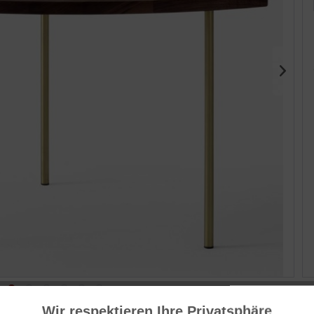
Her
Dä
Wir respektieren Ihre Privatsphäre