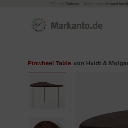
25 Jahre Markanto
·
Kostenloser Versand inner
Pinwheel Table
von
Hvidt & Mølga