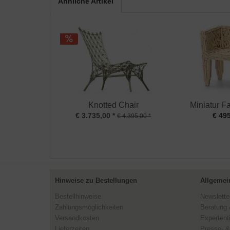
Ähnliche Artikel
Knotted Chair
Miniatur F
€ 3.735,00 *
€ 495
€ 4.395,00 *
Hinweise zu Bestellungen
Allgemei
Bestellhinweise
Newslette
Zahlungsmöglichkeiten
Beratung 
Versandkosten
Expertent
Lieferzeiten
Presse- &