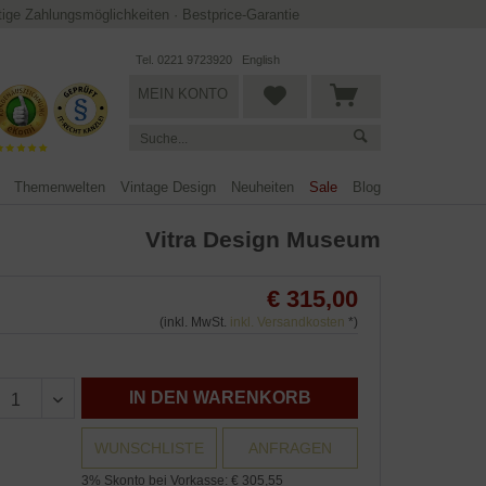
ltige Zahlungsmöglichkeiten
·
Bestprice-Garantie
Tel. 0221 9723920
English
MEIN KONTO
Themenwelten
Vintage Design
Neuheiten
Sale
Blog
Vitra Design Museum
€ 315,00
(inkl. MwSt.
inkl. Versandkosten
*)
IN DEN WARENKORB
WUNSCHLISTE
ANFRAGEN
3% Skonto bei Vorkasse: € 305,55