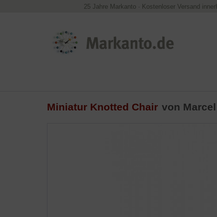
25 Jahre Markanto
·
Kostenloser Versand inner
Miniatur Knotted Chair
von
Marcel