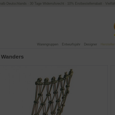
halb Deutschlands
·
30 Tage Widerrufsrecht
·
10% Erstbestellerrabatt
·
Vielfä
Warengruppen
Entwurfsjahr
Designer
Hersteller
 Wanders