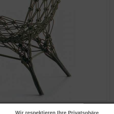
He
We
Wir respektieren Ihre Privatsphäre