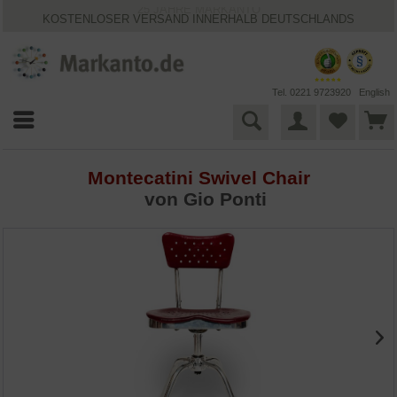
25 JAHRE MARKANTO
KOSTENLOSER VERSAND INNERHALB DEUTSCHLANDS
30 TAGE WIDERRUFSRECHT
VIELFÄLTIGE ZAHLUNGSMÖGLICHKEITEN
BESTPRICE-GARANTIE
Tel. 0221 9723920
English
Montecatini Swivel Chair
von Gio Ponti