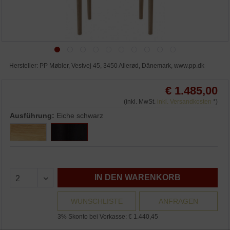
Hersteller: PP Møbler, Vestvej 45, 3450 Allerød, Dänemark, www.pp.dk
€ 1.485,00
(inkl. MwSt.
inkl. Versandkosten
*)
Ausführung:
Eiche schwarz
IN DEN WARENKORB
WUNSCHLISTE
ANFRAGEN
3% Skonto bei Vorkasse: € 1.440,45