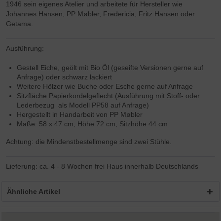
1946 sein eigenes Atelier und arbeitete für Hersteller wie
Johannes Hansen, PP Møbler, Fredericia, Fritz Hansen oder
Getama.
Ausführung:
Gestell Eiche, geölt mit Bio Öl (geseifte Versionen gerne auf
Anfrage) oder schwarz lackiert
Weitere Hölzer wie Buche oder Esche gerne auf Anfrage
Sitzfläche Papierkordelgeflecht (Ausführung mit Stoff- oder
Lederbezug als Modell PP58 auf Anfrage)
Hergestellt in Handarbeit von PP Møbler
Maße: 58 x 47 cm, Höhe 72 cm, Sitzhöhe 44 cm
Achtung: die Mindenstbestellmenge sind zwei Stühle.
Lieferung: ca. 4 - 8 Wochen frei Haus innerhalb Deutschlands
Ähnliche Artikel