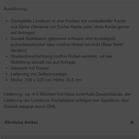
Ausführung:
Tischplatte Linoleum in drei Farben mit umlaufender Kante
aus Eiche (Variante mit Esche-Kante oder ohne Kante gerne
auf Anfrage)
Gestell Stahlblech,
glänzend schwarz und dunkelgrün
pulverbeschichtet
oder rostfrei Nickel-verzinkt (Raw Steel
Version)
Strebenbeschichtung rostfrei Nickel-verzinkt, rot wie
Abbildung aktuell nur auf Anfrage
Gemarkt mit Rowac
Lieferung zur Selbstmontage
Maße: 150 x 100 cm, Höhe 75,5 cm
Lieferung: ca. 4-5 Wochen frei Haus innerhalb Deutschlands, die
Lieferung der Linoleum-Tischplatten erfolgen per Spedition, das
Gestell separat durch DHL.
Ähnliche Artikel