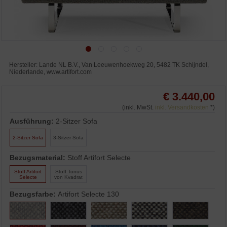
Hersteller: Lande NL B.V., Van Leeuwenhoekweg 20, 5482 TK Schijndel,
Niederlande, www.artifort.com
€ 3.440,00
(inkl. MwSt.
inkl. Versandkosten
*)
Ausführung:
2-Sitzer Sofa
2-Sitzer Sofa
3-Sitzer Sofa
Bezugsmaterial:
Stoff Artifort Selecte
Stoff Artifort
Stoff Tonus
Selecte
von Kvadrat
Bezugsfarbe:
Artifort Selecte 130