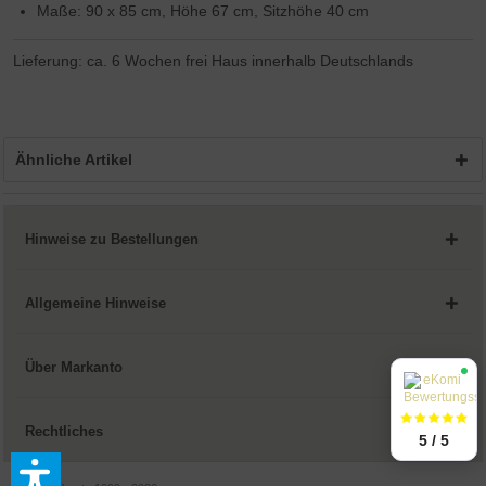
Maße: 90 x 85 cm, Höhe 67 cm, Sitzhöhe 40 cm
Lieferung: ca. 6 Wochen frei Haus innerhalb Deutschlands
Ähnliche Artikel
Hinweise zu Bestellungen
Allgemeine Hinweise
Über Markanto
Rechtliches
5 / 5