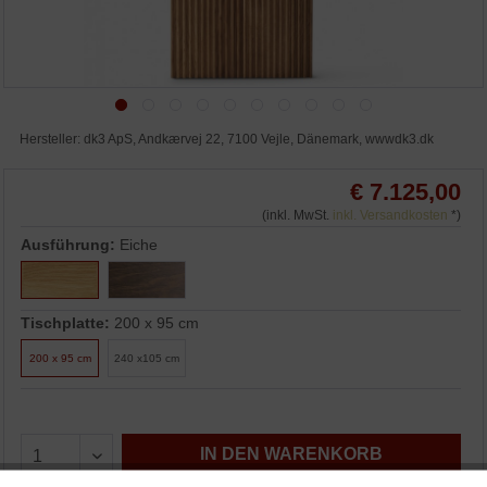
Hersteller: dk3 ApS, Andkærvej 22, 7100 Vejle, Dänemark, wwwdk3.dk
€ 7.125,00
(inkl. MwSt.
inkl. Versandkosten
*)
Ausführung:
Eiche
Tischplatte:
200 x 95 cm
200 x 95 cm
240 x105 cm
IN DEN WARENKORB