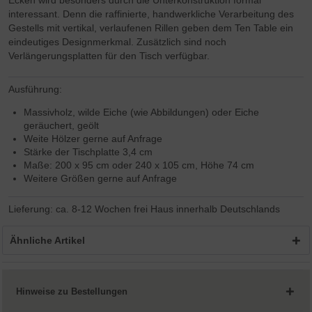
Ecken wird besonders durch die Unterkonstruktion formal
interessant. Denn die raffinierte, handwerkliche Verarbeitung des
Gestells mit vertikal, verlaufenen Rillen geben dem Ten Table ein
eindeutiges Designmerkmal. Zusätzlich sind noch
Verlängerungsplatten für den Tisch verfügbar.
Ausführung:
Massivholz, wilde Eiche (wie Abbildungen) oder Eiche
geräuchert, geölt
Weite Hölzer gerne auf Anfrage
Stärke der Tischplatte 3,4 cm
Maße: 200 x 95 cm oder 240 x 105 cm, Höhe 74 cm
Weitere Größen gerne auf Anfrage
Lieferung: ca. 8-12 Wochen frei Haus innerhalb Deutschlands
Ähnliche Artikel
Hinweise zu Bestellungen