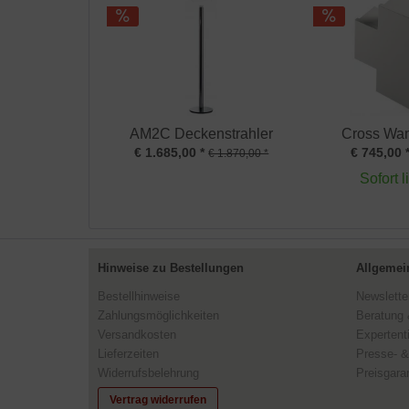
AM2C Deckenstrahler
Cross Wan
€ 1.685,00 *
€ 745,00 
€ 1.870,00 *
Sofort l
Hinweise zu Bestellungen
Allgemei
Bestellhinweise
Newslette
Zahlungsmöglichkeiten
Beratung 
Versandkosten
Expertent
Lieferzeiten
Presse- &
Widerrufsbelehrung
Preisgaran
Vertrag widerrufen