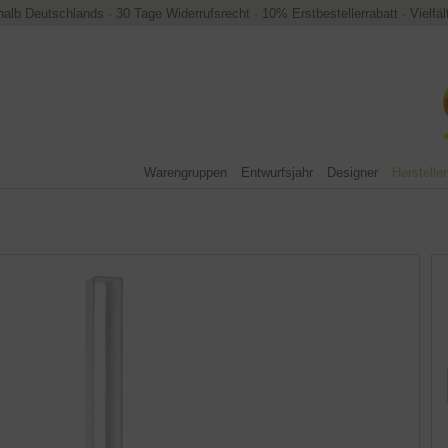
halb Deutschlands
·
30 Tage Widerrufsrecht
·
10% Erstbestellerrabatt
·
Vielfä
Warengruppen
Entwurfsjahr
Designer
Hersteller