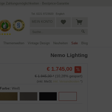
ltige Zahlungsmöglichkeiten
·
Bestprice-Garantie
Tel. 0221 9723920
English
MEIN KONTO
Themenwelten
Vintage Design
Neuheiten
Sale
Blog
Nemo Lighting
€ 1.745,00
€ 1.945,00 *
(10,28% gespart)
(inkl. MwSt.
inkl. Versandkosten
*)
Farbe:
Weiß