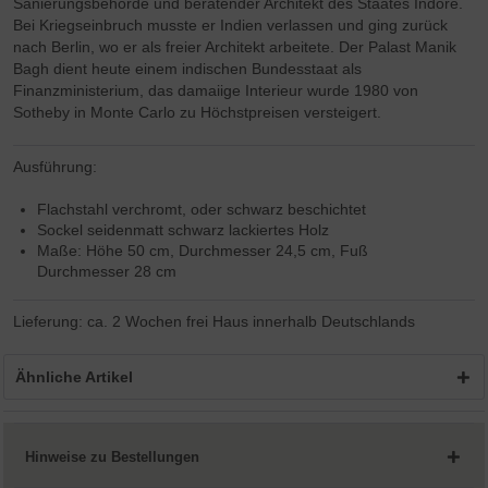
Sanierungsbehörde und beratender Architekt des Staates Indore.
Bei Kriegseinbruch musste er Indien verlassen und ging zurück
nach Berlin, wo er als freier Architekt arbeitete. Der Palast Manik
Bagh dient heute einem indischen Bundesstaat als
Finanzministerium, das damaiige Interieur wurde 1980 von
Sotheby in Monte Carlo zu Höchstpreisen versteigert.
Ausführung:
Flachstahl verchromt, oder schwarz beschichtet
Sockel seidenmatt schwarz lackiertes Holz
Maße: Höhe 50 cm, Durchmesser 24,5 cm, Fuß
Durchmesser 28 cm
Lieferung: ca. 2 Wochen frei Haus innerhalb Deutschlands
Ähnliche Artikel
Hinweise zu Bestellungen