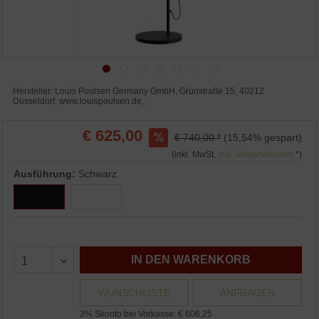
Hersteller: Louis Poulsen Germany GmbH, Grünstraße 15, 40212
Düsseldorf, www.louispoulsen.de, ,
€ 625,00
€ 740,00 *
(15,54% gespart)
(inkl. MwSt.
inkl. Versandkosten
*)
Ausführung:
Schwarz
IN DEN WARENKORB
WUNSCHLISTE
ANFRAGEN
3% Skonto bei Vorkasse: € 606,25