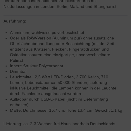
der führenden internationalen Architekturbüros mit
Niederlassungen in London, Berlin, Mailand und Shanghai ist.
Ausführung:
Aluminium, wahlweise pulverbeschichtet
Oder als RAW-Version (Aluminium pur) ohne zusätzliche
Oberflächenbehandlung oder Beschichtung (mit der Zeit
entsteht aus Kratzern, Flecken, Fingerabdrücken und
Oxidationsspuren eine einzigartige, unverwechselbare
Patina)
Innere Struktur Polycarbonat
Dimmbar
Leuchtmittel: 2,5 Watt LED-Dioden, 2.700 Kelvin, 710
Lumen, Lebensdauer ca. 50.000 Stunden, Lieferung
inklusive Leuchtmittel, die Lampen können in der Leuchte
durch Fachleute ausgetauscht werden.
Aufladbar durch USB-C-Kabel (nicht im Lieferumfang
enthalten)
Maße: Durchmesser 15,7 cm, Höhe 13,4 cm, Gewicht 1,1 kg
Lieferung: ca. 2-3 Wochen frei Haus innerhalb Deutschlands