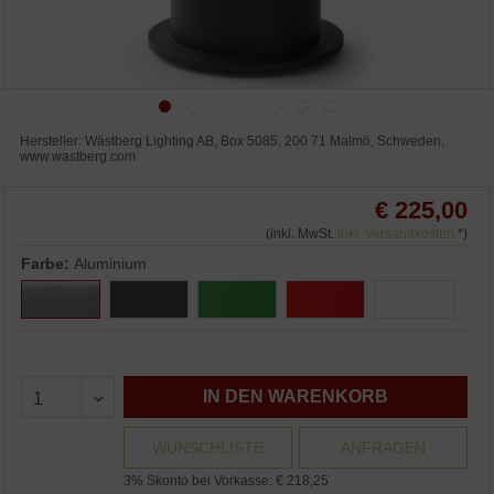
Hersteller: Wästberg Lighting AB, Box 5085, 200 71 Malmö, Schweden,
www.wastberg.com
€ 225,00
(inkl. MwSt.
inkl. Versandkosten
*)
Farbe:
Aluminium
IN DEN WARENKORB
WUNSCHLISTE
ANFRAGEN
3% Skonto bei Vorkasse: € 218,25