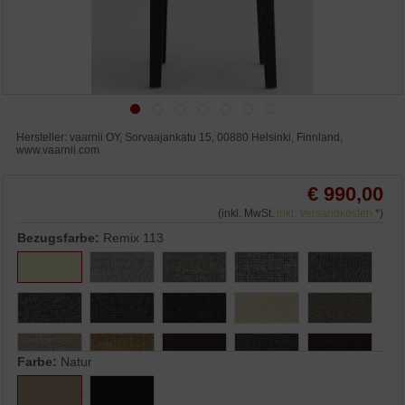
Hersteller: vaarnii OY, Sorvaajankatu 15, 00880 Helsinki, Finnland,
www.vaarnii.com
€ 990,00
(inkl. MwSt.
inkl. Versandkosten
*)
Bezugsfarbe:
Remix 113
Farbe:
Natur