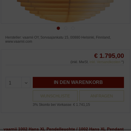
Hersteller: vaarnii OY, Sorvaajankatu 15, 00880 Helsinki, Finnland,
www.vaarnii.com
€ 1.795,00
(inkl. MwSt.
inkl. Versandkosten
*)
IN DEN WARENKORB
WUNSCHLISTE
ANFRAGEN
3% Skonto bei Vorkasse: € 1.741,15
vaarnii 1002 Hans XL Pendelleuchte / 1002 Hans XL Pendant