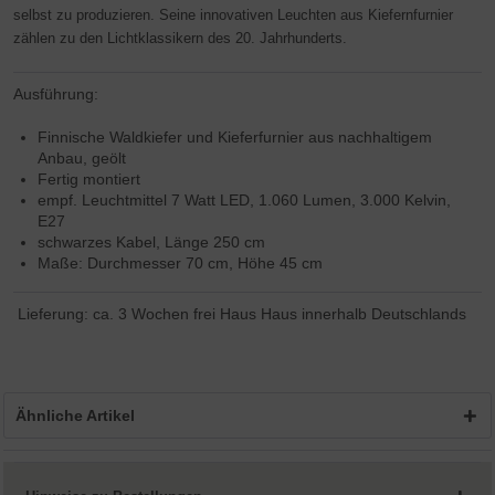
selbst zu produzieren. Seine innovativen Leuchten aus Kiefernfurnier
zählen zu den Lichtklassikern des 20. Jahrhunderts.
Ausführung:
Finnische Waldkiefer und Kieferfurnier aus nachhaltigem
Anbau, geölt
Fertig montiert
empf. Leuchtmittel 7 Watt LED, 1.060 Lumen, 3.000 Kelvin,
E27
schwarzes Kabel, Länge 250 cm
Maße: Durchmesser 70 cm, Höhe 45 cm
Lieferung: ca. 3 Wochen frei Haus Haus innerhalb Deutschlands
Ähnliche Artikel