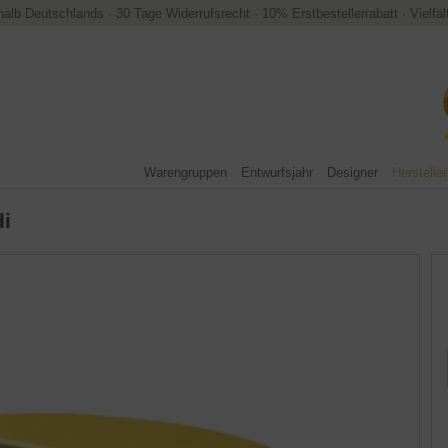
halb Deutschlands
·
30 Tage Widerrufsrecht
·
10% Erstbestellerrabatt
·
Vielfä
Warengruppen
Entwurfsjahr
Designer
Hersteller
i