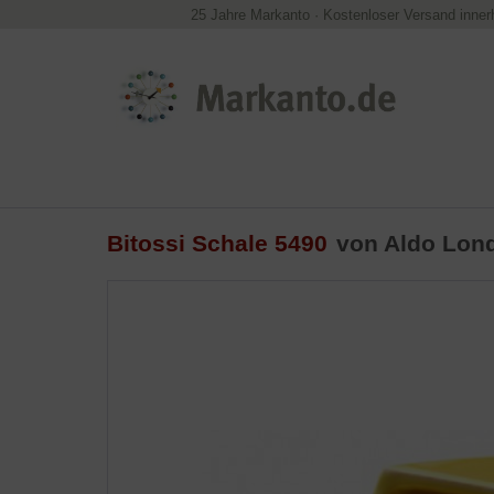
25 Jahre Markanto
·
Kostenloser Versand inner
Bitossi Schale 5490
von
Aldo Lond