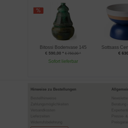
Bitossi Bodenvase 145
Sottsass Cen
€ 590,00 *
€ 630
€ 750,00 *
Sofort lieferbar
Hinweise zu Bestellungen
Allgemei
Bestellhinweise
Newslette
Zahlungsmöglichkeiten
Beratung 
Versandkosten
Expertent
Lieferzeiten
Presse- &
Widerrufsbelehrung
Preisgaran