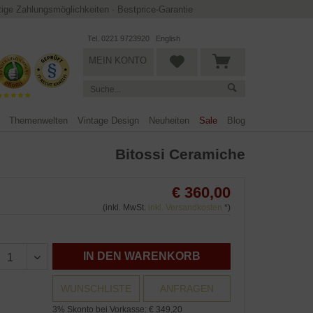
ltige Zahlungsmöglichkeiten
·
Bestprice-Garantie
Tel. 0221 9723920
English
MEIN KONTO
Themenwelten
Vintage Design
Neuheiten
Sale
Blog
Bitossi Ceramiche
€ 360,00
(inkl. MwSt.
inkl. Versandkosten
*)
IN DEN WARENKORB
WUNSCHLISTE
ANFRAGEN
3% Skonto bei Vorkasse: € 349,20