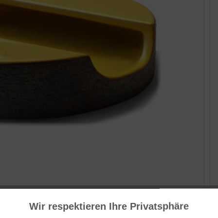
Her
Wir respektieren Ihre Privatsphäre
Mon