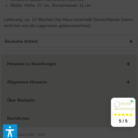
Maße: Höhe: 27 cm, Durchmesser 11 cm
Lieferung: ca. 12 Wochen frei Haus innerhalb Deutschlands (wenn
nicht bei uns als Lagerware gekennzeichnet)
Ähnliche Artikel
Hinweise zu Bestellungen
Allgemeine Hinweise
Über Markanto
Rechtliches
5 / 5
© by Markanto 1999 - 2026