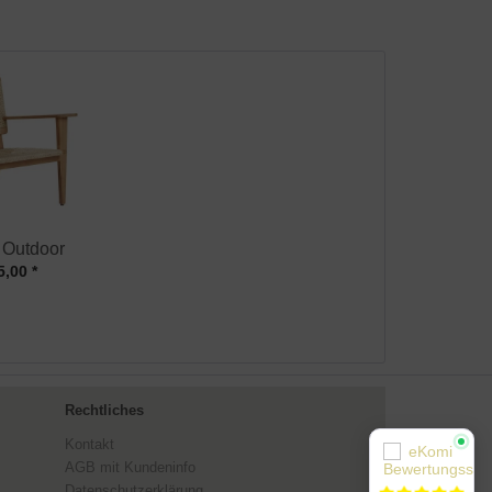
 Outdoor
5,00 *
Rechtliches
Kontakt
AGB mit Kundeninfo
Datenschutzerklärung