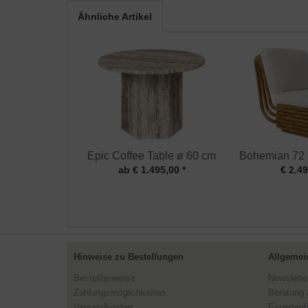
Ähnliche Artikel
Epic Coffee Table ø 60 cm
Bohemian 72 
ab € 1.495,00 *
€ 2.49
Hinweise zu Bestellungen
Allgemei
Bestellhinweise
Newslette
Zahlungsmöglichkeiten
Beratung 
Versandkosten
Expertent