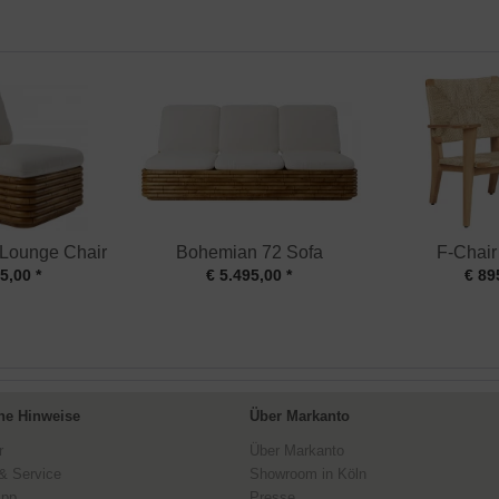
Lounge Chair
Bohemian 72 Sofa
F-Chair
5,00 *
€ 5.495,00 *
€ 89
ne Hinweise
Über Markanto
r
Über Markanto
& Service
Showroom in Köln
ipp
Presse