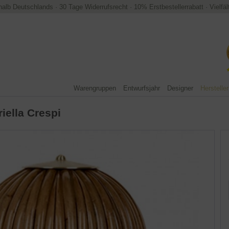
halb Deutschlands
·
30 Tage Widerrufsrecht
·
10% Erstbestellerrabatt
·
Vielfä
Warengruppen
Entwurfsjahr
Designer
Hersteller
iella Crespi