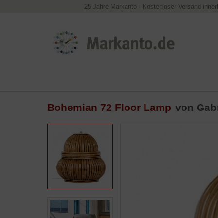
25 Jahre Markanto
·
Kostenloser Versand inner
Bohemian 72 Floor Lamp
von
Gabr