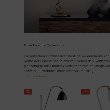
Gubi Bestlite Collection
Die britischen Lichtklassiker
Bestlite
werden heute von 
Name der Leuchtenserie ableitet. Neben den ikonischen
glänzendem oder mattem Reflektor sowie bei ausgewählt
schwarz pulverbeschichtet oder aus Messing.
mehr erfahren»