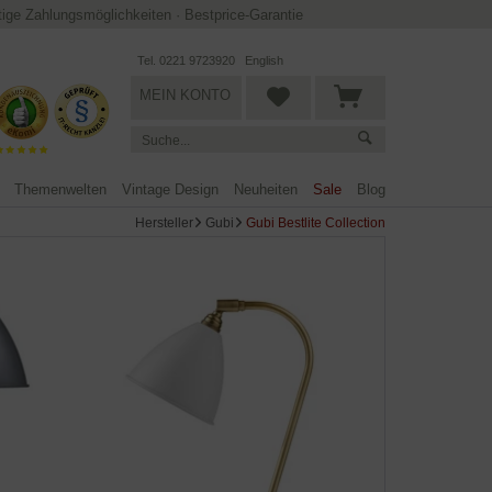
ltige Zahlungsmöglichkeiten
·
Bestprice-Garantie
Tel. 0221 9723920
English
MEIN KONTO
Themenwelten
Vintage Design
Neuheiten
Sale
Blog
Hersteller
Gubi
Gubi Bestlite Collection