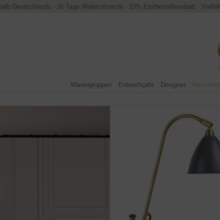
halb Deutschlands
·
30 Tage Widerrufsrecht
·
10% Erstbestellerrabatt
·
Vielfä
Warengruppen
Entwurfsjahr
Designer
Hersteller