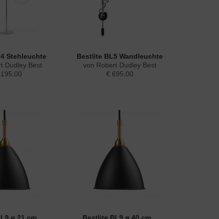
L4 Stehleuchte
Bestlite BL5 Wandleuchte
t Dudley Best
von Robert Dudley Best
.195,00
€ 695,00
BL9 ø 21 cm...
Bestlite BL9 ø 40 cm...