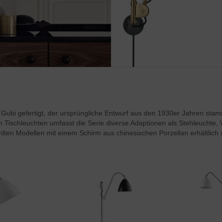
Gubi gefertigt, der ursprüngliche Entwurf aus den 1930er Jahren stam
 Tischleuchten umfasst die Serie diverse Adaptionen als Stehleuchte, 
en Modellen mit einem Schirm aus chinesischen Porzellan erhältlich 