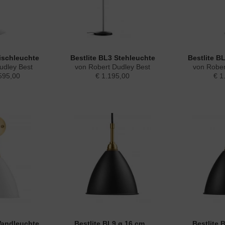
Tischleuchte
Bestlite BL3 Stehleuchte
Bestlite B
udley Best
von Robert Dudley Best
von Rober
595,00
€ 1.195,00
€ 1
Wandleuchte
Bestlite BL9 ø 16 cm...
Bestlite 