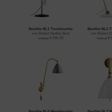
Bestlite BL1 Tischleuchte
Bestlite BL2 
von Robert Dudley Best
von Robert D
€ 595,00
€ 
€ 695,00
€ 695,00
Bestlite BL6 Wandleuchte
Bestlite BL7 