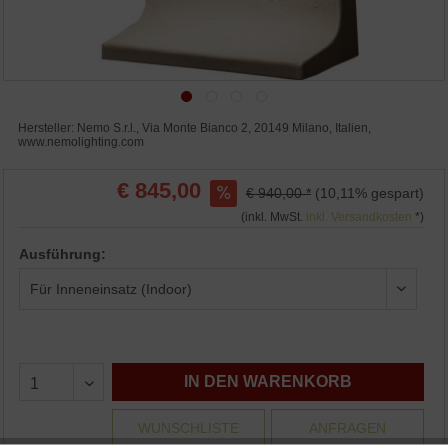
Hersteller: Nemo S.r.l., Via Monte Bianco 2, 20149 Milano, Italien,
www.nemolighting.com
€ 845,00
€ 940,00 *
(10,11% gespart)
(inkl. MwSt.
inkl. Versandkosten
*)
Ausführung:
IN DEN WARENKORB
WUNSCHLISTE
ANFRAGEN