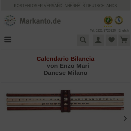
25 JAHRE MARKANTO
KOSTENLOSER VERSAND INNERHALB DEUTSCHLANDS
30 TAGE WIDERRUFSRECHT
VIELFÄLTIGE ZAHLUNGSMÖGLICHKEITEN
BESTPRICE-GARANTIE
Tel. 0221 9723920
English
Calendario Bilancia
von
Enzo Mari
Danese Milano