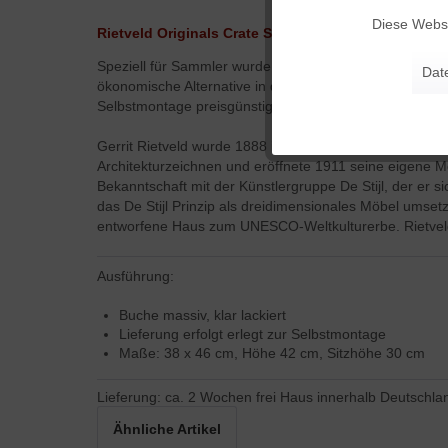
Diese Websi
Rietveld Originals Crate Sessel Kinderversion / Crat
Marketing
Speziell für Sammler wurde 2004 eine Kinderversion d
Dat
ökonomische Alternative in der damaligen Wirtschaftsk
Selbstmontage preisgünstig angeboten.
Tracking
Gerrit Rietveld wurde 1888 in den Niederlanden geboren
Architekturzeichnen und eröffnete 1911 seine eigene Möbe
Personalisierung
Bekanntschaft mit der Künstlergruppe De Stijl, der er s
das De Stijl Prinzip als dreidimensionales Möbel umse
entworfene Haus zum UNESCO-Weltkulturerbe. Rietveld 
Service
Ausführung:
Buche massiv, klar lackiert
Lieferung erfolgt erlegt zur Selbstmontage
Maße: 38 x 46 cm, Höhe 42 cm, Sitzhöhe 30 cm
Lieferung: ca. 2 Wochen frei Haus innerhalb Deutschla
Ähnliche Artikel