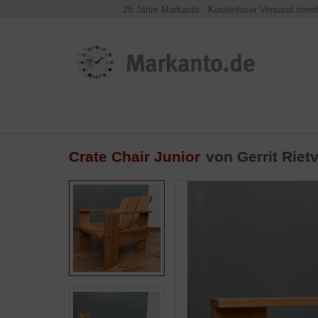
25 Jahre Markanto
·
Kostenloser Versand inner
Crate Chair Junior
von
Gerrit Riet