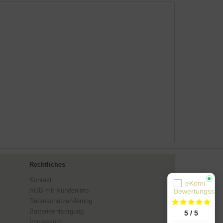
Rechtliches
Kontakt
AGB mit Kundeninfo
Datenschutzerklärung
Batterieentsorgung
5 / 5
Impressum