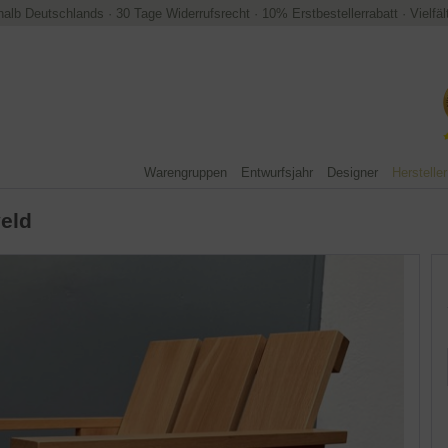
halb Deutschlands
·
30 Tage Widerrufsrecht
·
10% Erstbestellerrabatt
·
Vielfä
Warengruppen
Entwurfsjahr
Designer
Hersteller
veld