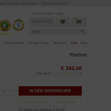
ltige Zahlungsmöglichkeiten
·
Bestprice-Garantie
Tel. 0221 9723920
English
MEIN KONTO
Themenwelten
Vintage Design
Neuheiten
Sale
Blog
Pastoe
€ 345,00
(inkl. MwSt.
inkl. Versandkosten
*)
IN DEN WARENKORB
WUNSCHLISTE
ANFRAGEN
3% Skonto bei Vorkasse: € 334,65