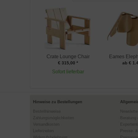
Crate Lounge Chair
Eames Eleph
€ 315,00 *
ab € 1.
Sofort lieferbar
Hinweise zu Bestellungen
Allgemei
Bestellhinweise
Newslette
Zahlungsmöglichkeiten
Beratung 
Versandkosten
Expertent
Lieferzeiten
Presse- &
Widerrufsbelehrung
Preisgaran