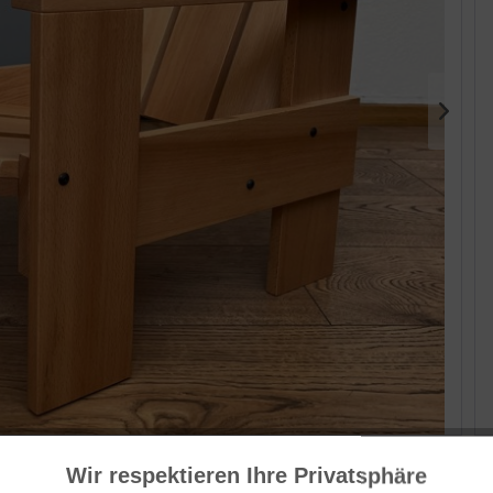
Her
AP
Wir respektieren Ihre Privatsphäre