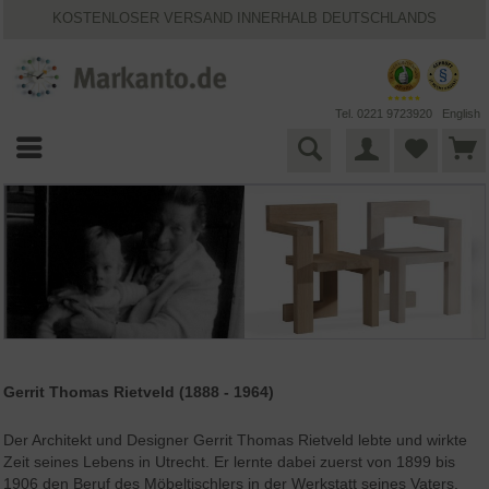
KOSTENLOSER VERSAND INNERHALB DEUTSCHLANDS
30 TAGE WIDERRUFSRECHT
VIELFÄLTIGE ZAHLUNGSMÖGLICHKEITEN
BESTPRICE-GARANTIE
25 JAHRE MARKANTO
Tel. 0221 9723920
English
Gerrit Thomas Rietveld (1888 - 1964)
Der Architekt und Designer Gerrit Thomas Rietveld lebte und wirkte
Zeit seines Lebens in Utrecht. Er lernte dabei zuerst von 1899 bis
1906 den Beruf des Möbeltischlers in der Werkstatt seines Vaters.