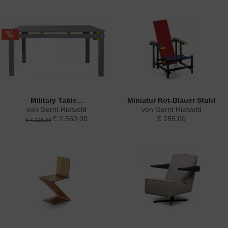
Military Table...
Miniatur Rot-Blauer Stuhl
von Gerrit Rietveld
von Gerrit Rietveld
€ 2.550,00
€ 285,00
€ 4.215,00