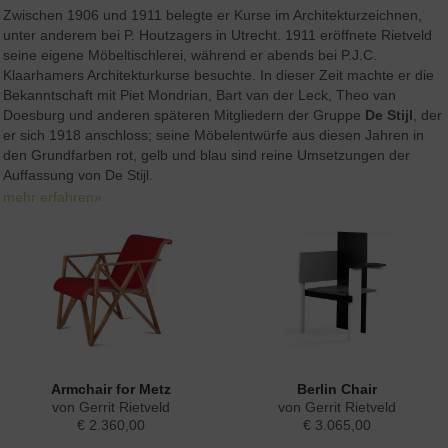
Zwischen 1906 und 1911 belegte er Kurse im Architekturzeichnen,
unter anderem bei P. Houtzagers in Utrecht. 1911 eröffnete Rietveld
seine eigene Möbeltischlerei, während er abends bei P.J.C.
Klaarhamers Architekturkurse besuchte. In dieser Zeit machte er die
Bekanntschaft mit Piet Mondrian, Bart van der Leck, Theo van
Doesburg und anderen späteren Mitgliedern der Gruppe
De Stijl
, der
er sich 1918 anschloss; seine Möbelentwürfe aus diesen Jahren in
den Grundfarben rot, gelb und blau sind reine Umsetzungen der
Auffassung von De Stijl.
mehr erfahren»
Armchair for Metz
Berlin Chair
von Gerrit Rietveld
von Gerrit Rietveld
€ 2.360,00
€ 3.065,00