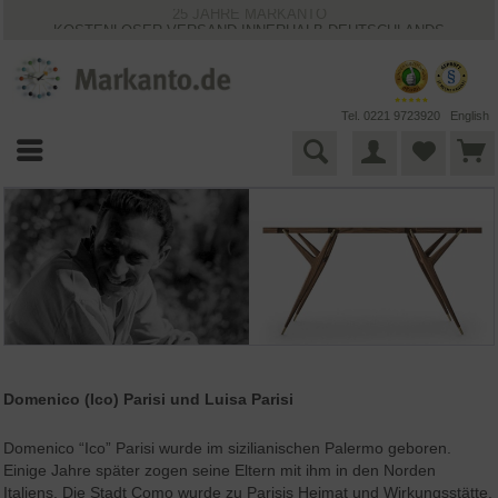
25 JAHRE MARKANTO
KOSTENLOSER VERSAND INNERHALB DEUTSCHLANDS
30 TAGE WIDERRUFSRECHT
VIELFÄLTIGE ZAHLUNGSMÖGLICHKEITEN
BESTPRICE-GARANTIE
Tel. 0221 9723920
English
Domenico (Ico) Parisi und Luisa Parisi
Domenico “Ico” Parisi wurde im sizilianischen Palermo geboren.
Einige Jahre später zogen seine Eltern mit ihm in den Norden
Italiens. Die Stadt Como wurde zu Parisis Heimat und Wirkungsstätte.