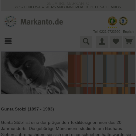
25 JAHRE MARKANTO
KOSTENLOSER VERSAND INNERHALB DEUTSCHLANDS
30 TAGE WIDERRUFSRECHT
VIELFÄLTIGE ZAHLUNGSMÖGLICHKEITEN
BESTPRICE-GARANTIE
Tel. 0221 9723920
English
Gunta Stölzl (1897 - 1983)
Gunta Stölzl ist eine der prägenden Textildesignerinnen des 20.
Jahrhunderts. Die gebürtige Münchnerin studierte am Bauhaus.
Sieben Jahre nachdem sie sich dort eingeschrieben hatte wurde sie