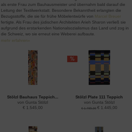
als erste Frau zum Bauhausmeister und übernahm bald darauf die
Leitung der Textilwerkstatt. Besondere Bekanntheit erlangten die
Bezugsstoffe, die sie für frühe Möbelentwürfe von
Marcel Breuer
fertigte. Als Frau des jüdischen Architekten Arieh Sharon verließ sie
aufgrund des erstarkenden Nationalsozialismus das Land und zog in
die Schweiz, wo sie erneut eine Weberei aufbaute.
mehr erfahren»
Stölzl Bauhaus Teppich...
Stölzl Plate 111 Teppich
von Gunta Stölzl
von Gunta Stölzl
€ 1.545,00
€ 1.445,00
€ 1.785,00