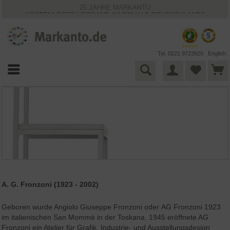
25 JAHRE MARKANTO
KOSTENLOSER VERSAND INNERHALB DEUTSCHLANDS
30 TAGE WIDERRUFSRECHT
VIELFÄLTIGE ZAHLUNGSMÖGLICHKEITEN
BESTPRICE-GARANTIE
Tel. 0221 9723920
English
A. G. Fronzoni (1923 - 2002)
Geboren wurde Angiolo Giuseppe Fronzoni oder AG Fronzoni 1923
im italienischen San Mommè in der Toskana. 1945 eröffnete AG
Fronzoni ein Atelier für Grafik, Industrie- und Ausstellungsdesign