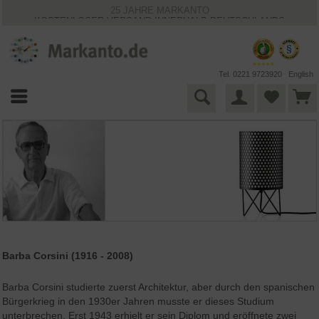
25 JAHRE MARKANTO
KOSTENLOSER VERSAND INNERHALB DEUTSCHLANDS
30 TAGE WIDERRUFSRECHT
VIELFÄLTIGE ZAHLUNGSMÖGLICHKEITEN
BESTPRICE-GARANTIE
Tel. 0221 9723920
English
Barba Corsini (1916 - 2008)
Barba Corsini studierte zuerst Architektur, aber durch den spanischen
Bürgerkrieg in den 1930er Jahren musste er dieses Studium
unterbrechen. Erst 1943 erhielt er sein Diplom und eröffnete zwei