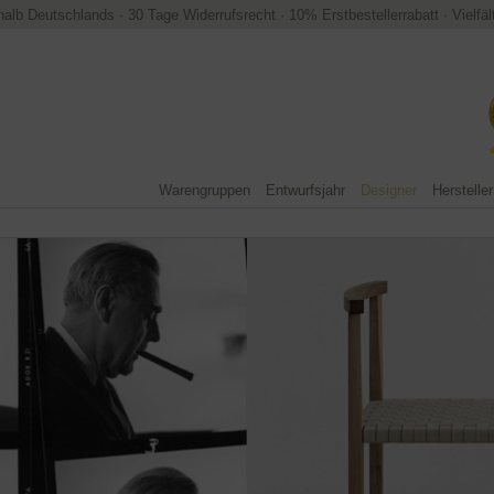
halb Deutschlands
·
30 Tage Widerrufsrecht
·
10% Erstbestellerrabatt
·
Vielfä
Warengruppen
Entwurfsjahr
Designer
Hersteller