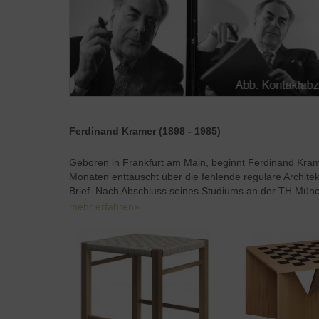
Ferdinand Kramer (1898 - 1985)
Geboren in Frankfurt am Main, beginnt Ferdinand Kram
Monaten enttäuscht über die fehlende reguläre Archi
Brief. Nach Abschluss seines Studiums an der TH Mün
mehr erfahren»