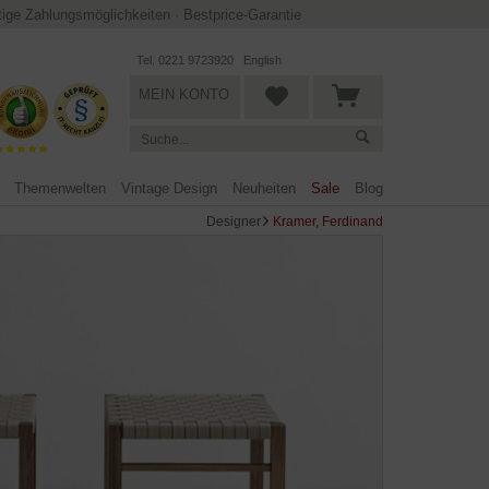
ltige Zahlungsmöglichkeiten
·
Bestprice-Garantie
Tel. 0221 9723920
English
MEIN KONTO
Themenwelten
Vintage Design
Neuheiten
Sale
Blog
Designer
Kramer, Ferdinand