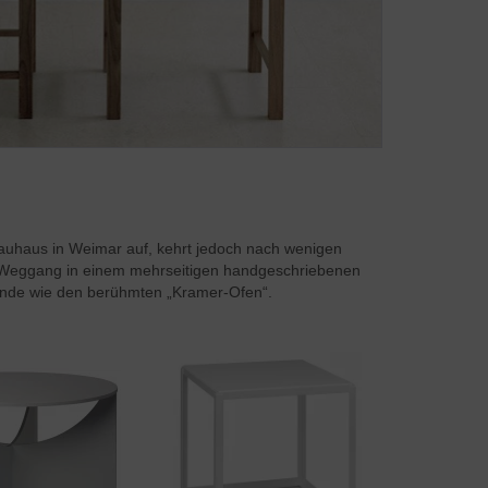
auhaus in Weimar auf, kehrt jedoch nach wenigen
n Weggang in einem mehrseitigen handgeschriebenen
ände wie den berühmten „Kramer-Ofen“.