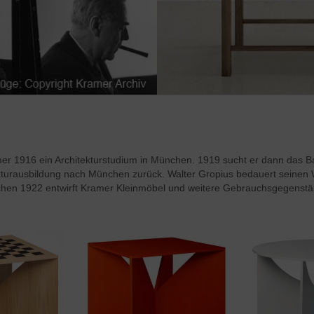
er 1916 ein Architekturstudium in München. 1919 sucht er dann das B
tekturausbildung nach München zurück. Walter Gropius bedauert seine
chen 1922 entwirft Kramer Kleinmöbel und weitere Gebrauchsgegenst