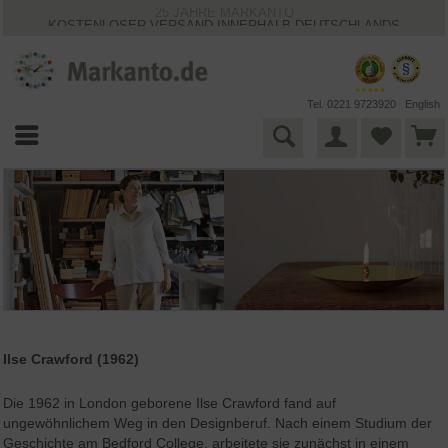
25 JAHRE MARKANTO
KOSTENLOSER VERSAND INNERHALB DEUTSCHLANDS
30 TAGE WIDERRUFSRECHT
VIELFÄLTIGE ZAHLUNGSMÖGLICHKEITEN
BESTPRICE-GARANTIE
Tel. 0221 9723920
English
Ilse Crawford (1962)
Die 1962 in London geborene Ilse Crawford fand auf
ungewöhnlichem Weg in den Designberuf. Nach einem Studium der
Geschichte am Bedford College, arbeitete sie zunächst in einem