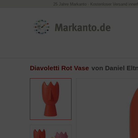
25 Jahre Markanto
·
Kostenloser Versand inner
Diavoletti Rot Vase
von Daniel Elt