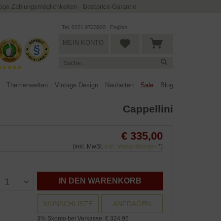
ltige Zahlungsmöglichkeiten
·
Bestprice-Garantie
Tel. 0221 9723920
English
MEIN KONTO
Themenwelten
Vintage Design
Neuheiten
Sale
Blog
Cappellini
€ 335,00
(inkl. MwSt.
inkl. Versandkosten
*)
IN DEN WARENKORB
WUNSCHLISTE
ANFRAGEN
3% Skonto bei Vorkasse: € 324,95