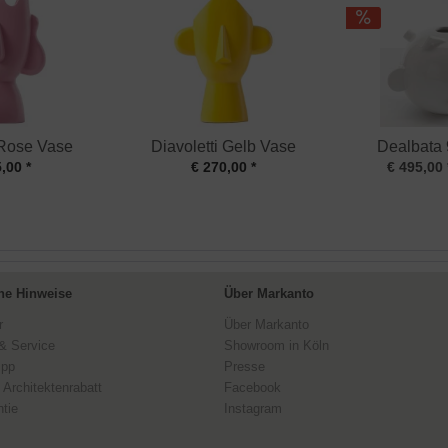
 Rose Vase
Diavoletti Gelb Vase
Dealbata
,00 *
€ 270,00 *
€ 495,00 
ne Hinweise
Über Markanto
r
Über Markanto
& Service
Showroom in Köln
ipp
Presse
 Architektenrabatt
Facebook
tie
Instagram