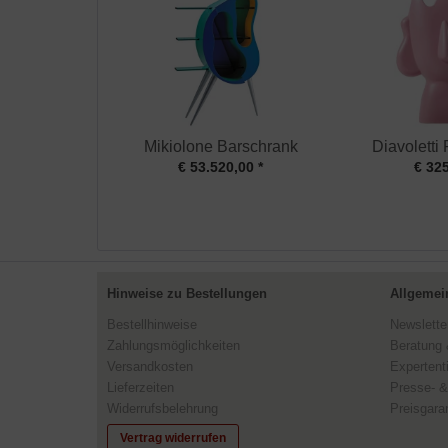
Mikiolone Barschrank
Diavoletti
€ 53.520,00 *
€ 325
Hinweise zu Bestellungen
Allgemei
Bestellhinweise
Newslette
Zahlungsmöglichkeiten
Beratung 
Versandkosten
Expertent
Lieferzeiten
Presse- &
Widerrufsbelehrung
Preisgaran
Vertrag widerrufen