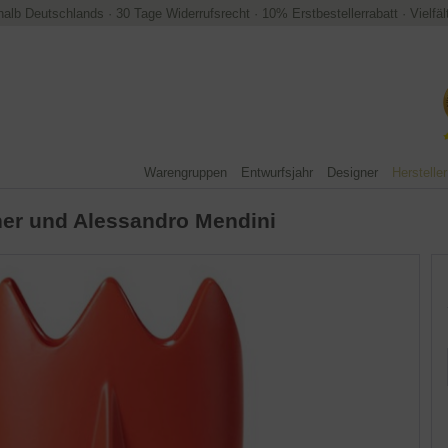
halb Deutschlands
·
30 Tage Widerrufsrecht
·
10% Erstbestellerrabatt
·
Vielfä
Warengruppen
Entwurfsjahr
Designer
Hersteller
ner und Alessandro Mendini