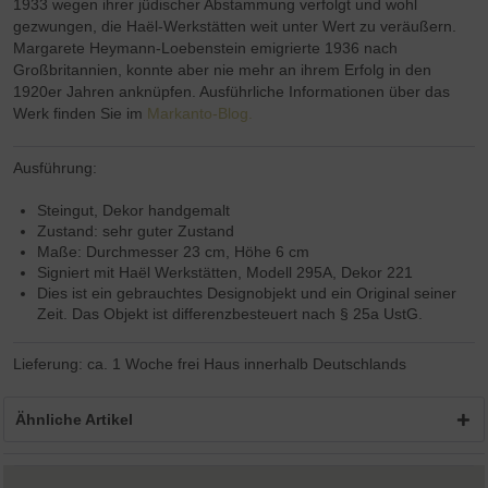
1933 wegen ihrer jüdischer Abstammung verfolgt und wohl
gezwungen, die Haël-Werkstätten weit unter Wert zu veräußern.
Margarete Heymann-Loebenstein emigrierte 1936 nach
Großbritannien, konnte aber nie mehr an ihrem Erfolg in den
1920er Jahren anknüpfen. Ausführliche Informationen über das
Werk finden Sie im
Markanto-Blog.
Ausführung:
Steingut, Dekor handgemalt
Zustand: sehr guter Zustand
Maße: Durchmesser 23 cm, Höhe 6 cm
Signiert mit Haël Werkstätten, Modell 295A, Dekor 221
Dies ist ein gebrauchtes Designobjekt und ein Original seiner
Zeit. Das Objekt ist differenzbesteuert nach § 25a UstG.
Lieferung: ca. 1 Woche frei Haus innerhalb Deutschlands
Ähnliche Artikel