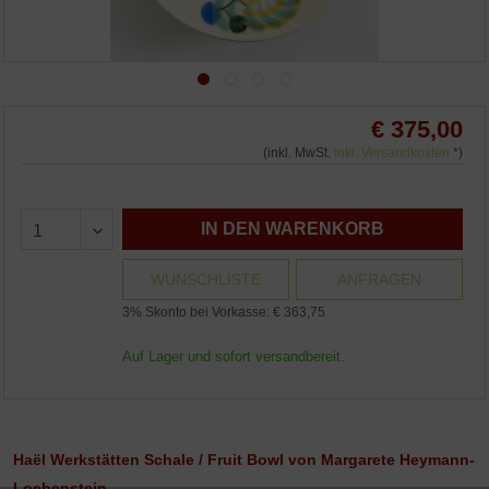
€ 375,00
(inkl. MwSt.
inkl. Versandkosten
*)
IN DEN WARENKORB
WUNSCHLISTE
ANFRAGEN
3% Skonto bei Vorkasse: € 363,75
Auf Lager und sofort versandbereit.
Haël Werkstätten Schale / Fruit Bowl von Margarete Heymann-
Loebenstein